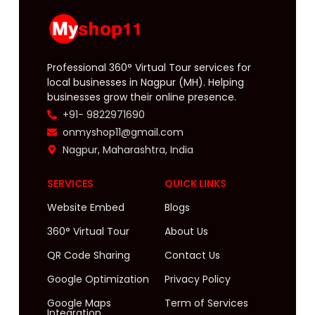
Professional 360° Virtual Tour services for
local businesses in Nagpur (MH). Helping
businesses grow their online presence.
+91- 9822971690
onmyshop11@gmail.com
Nagpur, Maharashtra, India
SERVICES
QUICK LINKS
Website Embed
Blogs
360° Virtual Tour
About Us
QR Code Sharing
Contact Us
Google Optimization
Privacy Policy
Google Maps
Term of Services
Integration